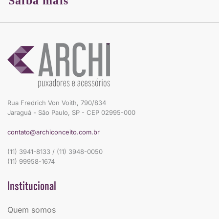
Saiba mais
Rua Fredrich Von Voith, 790/834
Jaraguá - São Paulo, SP - CEP 02995-000
contato@archiconceito.com.br
(11) 3941-8133 / (11) 3948-0050
(11) 99958-1674
Institucional
Quem somos